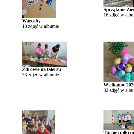
Sprzątanie Zie
16 zdjęć w alb
Warcaby
13 zdjęć w albumie
Zdrowie na talerzu
33 zdjęć w albumie
Wielkanoc 202
32 zdjęć w alb
Turniej piłki n