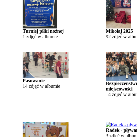
Turniej piłki nożnej
Mikołaj 2025
1 zdjęć w albumie
92 zdjęć w alb
Pasowanie
Bezpieczeństw
14 zdjęć w albumie
miejscowości
14 zdjęć w alb
Radek - pływa
3 zdjęć w album