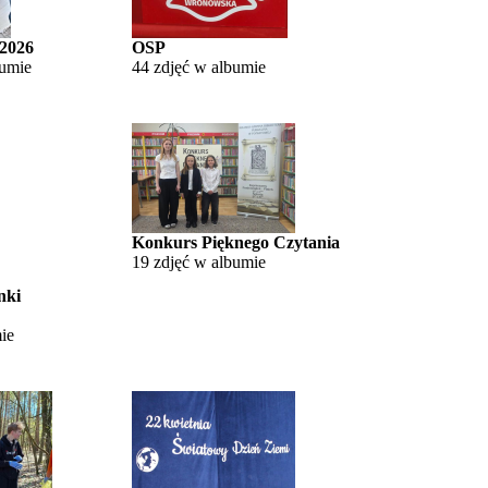
 2026
OSP
bumie
44 zdjęć w albumie
Konkurs Pięknego Czytania
19 zdjęć w albumie
nki
ie