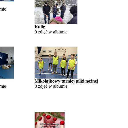
umie
Kulig
9 zdjęć w albumie
Mikołajkowy turniej piłki nożnej
umie
8 zdjęć w albumie