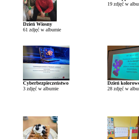
19 zdjęć w alb
Dzień Wiosny
61 zdjęć w albumie
Cyberbezpieczeństwo
Dzień kolorowe
3 zdjęć w albumie
28 zdjęć w alb