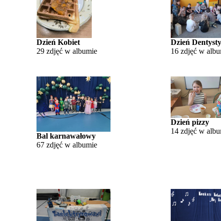
Dzień Kobiet
Dzień Dentyst
29 zdjęć w albumie
16 zdjęć w alb
Dzień pizzy
14 zdjęć w alb
Bal karnawałowy
67 zdjęć w albumie