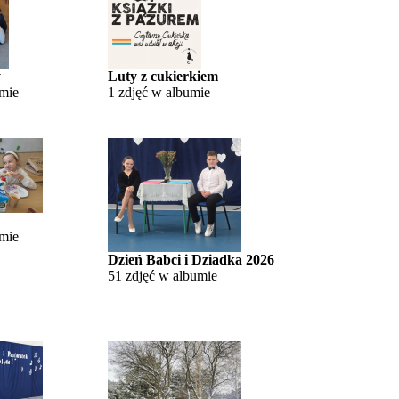
y
Luty z cukierkiem
umie
1 zdjęć w albumie
umie
Dzień Babci i Dziadka 2026
51 zdjęć w albumie