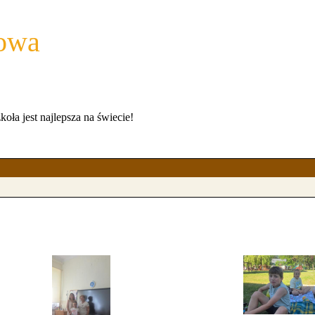
wowa
a jest najlepsza na świecie!