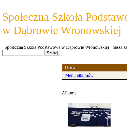
Społeczna Szkoła Podsta
w Dąbrowie Wronowskiej
Społeczna Szkoła Podstawowa w Dąbrowie Wronowskiej - nasza szkoł
Góra
Menu albumów
Albumy: