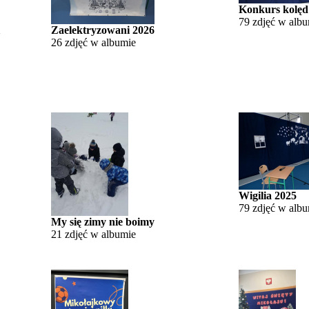
Konkurs kolęd
79 zdjęć w alb
Zaelektryzowani 2026
26 zdjęć w albumie
Wigilia 2025
79 zdjęć w alb
My się zimy nie boimy
21 zdjęć w albumie