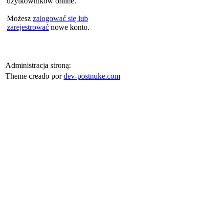
użytkowników online.
Możesz
zalogować się lub
zarejestrować
nowe konto.
Administracja stroną:
Theme creado por
dev-postnuke.com