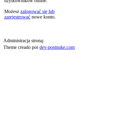
użytkowników online.
Możesz
zalogować się lub
zarejestrować
nowe konto.
Administracja stroną:
Theme creado por
dev-postnuke.com