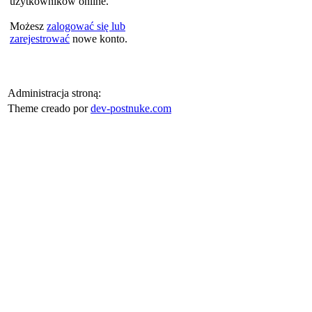
użytkowników online.
Możesz
zalogować się lub
zarejestrować
nowe konto.
Administracja stroną:
Theme creado por
dev-postnuke.com