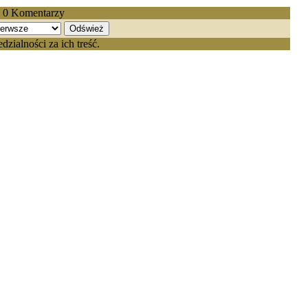
| 0 Komentarzy
ialności za ich treść.