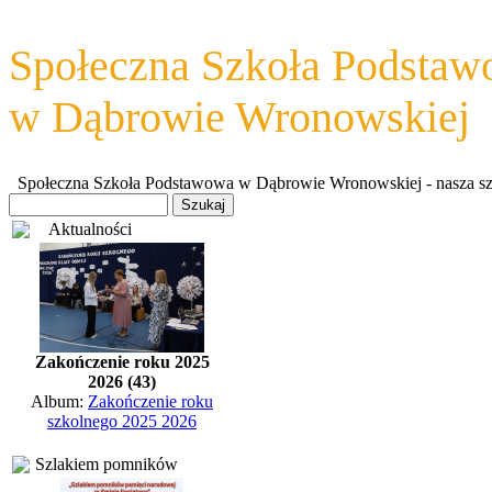
Społeczna Szkoła Podsta
w Dąbrowie Wronowskiej
Społeczna Szkoła Podstawowa w Dąbrowie Wronowskiej - nasza szkoł
Aktualności
Zakończenie roku 2025
2026 (43)
Album:
Zakończenie roku
szkolnego 2025 2026
Szlakiem pomników