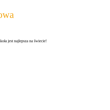
wowa
a jest najlepsza na świecie!