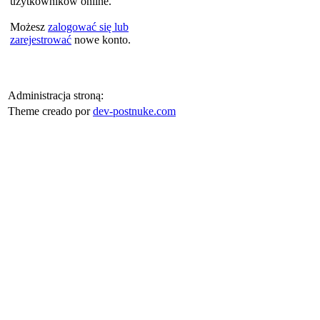
użytkowników online.
Możesz
zalogować się lub
zarejestrować
nowe konto.
Administracja stroną:
Theme creado por
dev-postnuke.com