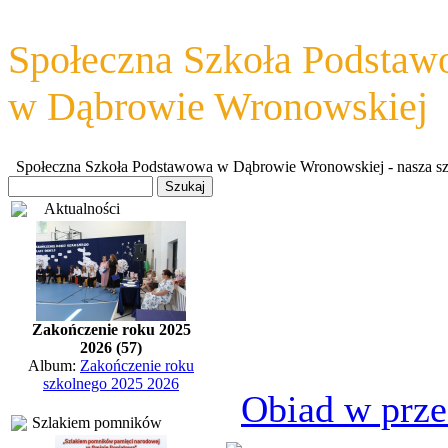
Społeczna Szkoła Podsta
w Dąbrowie Wronowskiej
Społeczna Szkoła Podstawowa w Dąbrowie Wronowskiej - nasza szkoł
Aktualności
Zakończenie roku 2025
2026 (57)
Album:
Zakończenie roku
szkolnego 2025 2026
Obiad w prze
Szlakiem pomników