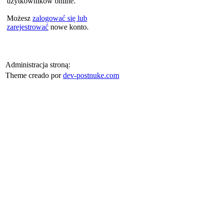
użytkowników online.
Możesz
zalogować się lub
zarejestrować
nowe konto.
Administracja stroną:
Theme creado por
dev-postnuke.com