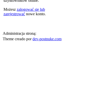
użytkowników online.
Możesz
zalogować się lub
zarejestrować
nowe konto.
Administracja stroną:
Theme creado por
dev-postnuke.com