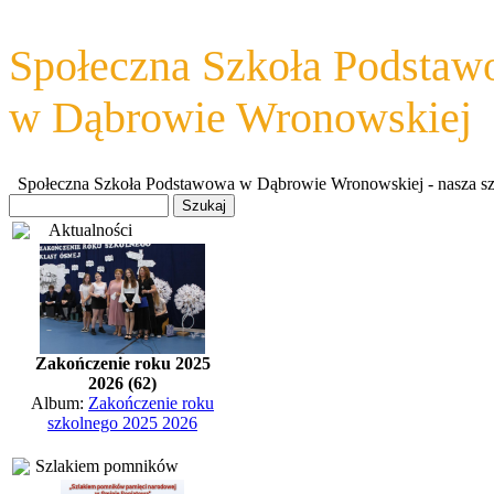
Społeczna Szkoła Podsta
w Dąbrowie Wronowskiej
Społeczna Szkoła Podstawowa w Dąbrowie Wronowskiej - nasza szkoł
Aktualności
Zakończenie roku 2025
2026 (62)
Album:
Zakończenie roku
szkolnego 2025 2026
Szlakiem pomników