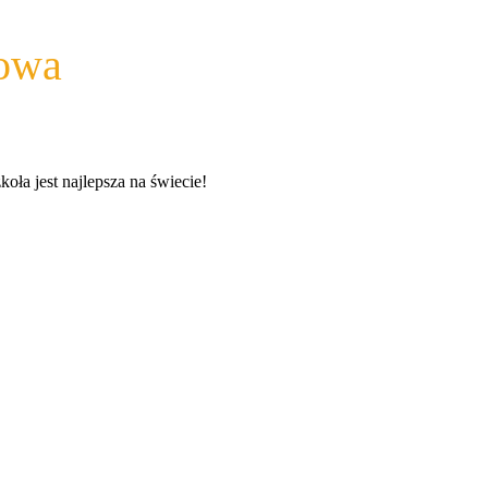
wowa
a jest najlepsza na świecie!