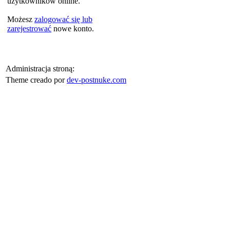
użytkowników online.
Możesz
zalogować się lub
zarejestrować
nowe konto.
Administracja stroną:
Theme creado por
dev-postnuke.com