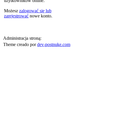
użytkowników online.
Możesz
zalogować się lub
zarejestrować
nowe konto.
Administracja stroną:
Theme creado por
dev-postnuke.com