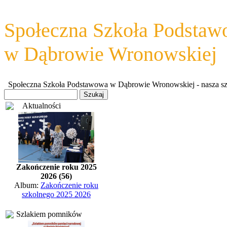
Społeczna Szkoła Podsta
w Dąbrowie Wronowskiej
Społeczna Szkoła Podstawowa w Dąbrowie Wronowskiej - nasza szkoł
Aktualności
Zakończenie roku 2025
2026 (56)
Album:
Zakończenie roku
szkolnego 2025 2026
Szlakiem pomników