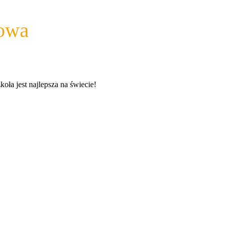
wowa
a jest najlepsza na świecie!